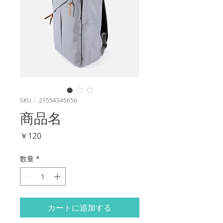
SKU： 21554345656
商品名
価
￥120
格
数量
*
カートに追加する